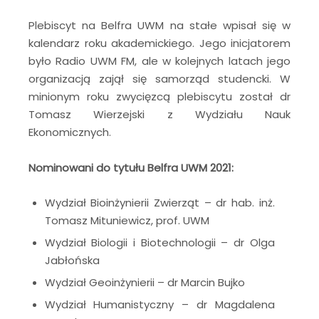
Plebiscyt na Belfra UWM na stałe wpisał się w
kalendarz roku akademickiego. Jego inicjatorem
było Radio UWM FM, ale w kolejnych latach jego
organizacją zajął się samorząd studencki. W
minionym roku zwycięzcą plebiscytu został dr
Tomasz Wierzejski z Wydziału Nauk
Ekonomicznych.
Nominowani do tytułu Belfra UWM 2021:
Wydział Bioinżynierii Zwierząt – dr hab. inż.
Tomasz Mituniewicz, prof. UWM
Wydział Biologii i Biotechnologii – dr Olga
Jabłońska
Wydział Geoinżynierii – dr Marcin Bujko
Wydział Humanistyczny – dr Magdalena