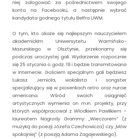
niej zalogować za pośrednictwem swojego
konta na Facebooku, a następnie wybrać
kandydata godnego tytułu Belfra UWM.
O tym, kto okaże się najlepszym nauczycielem
akademickim Uniwersytetu Warmińsko-
Mazurskiego w Olsztynie, przekonamy się
podczas uroczystej gali. Wydarzenie rozpocznie
się 25 stycznia o godz. 19 i będzie transmitowana
w Internecie. Gościem specjalnym gali będziesz
Łukasz Jemioła, wokalista i songster
specjalizujący się w piosenkach retro oraz nurcie
americana. Wśród swoich osiągnięć
artystycznych wymienia on m.in. projekty, przy
których współpracował z Włodkiem Pawlikiem –
laureatem Nagrody Grammy: „Wieczorem” (z
muzyką do poezji Józefa Czechowicza) czy „Mów
spokojniej” (z poezją Adama Zagajewskiego).