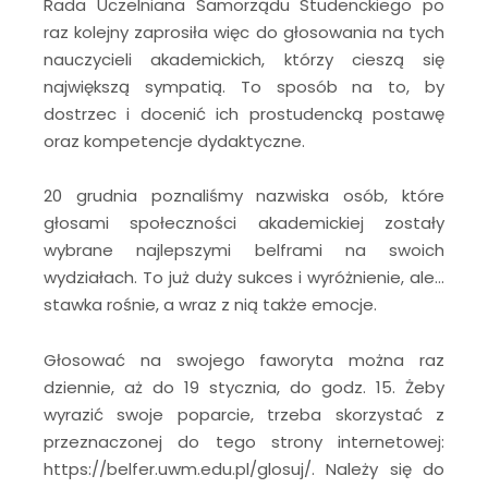
Rada Uczelniana Samorządu Studenckiego po
raz kolejny zaprosiła więc do głosowania na tych
nauczycieli akademickich, którzy cieszą się
największą sympatią. To sposób na to, by
dostrzec i docenić ich prostudencką postawę
oraz kompetencje dydaktyczne.
20 grudnia poznaliśmy nazwiska osób, które
głosami społeczności akademickiej zostały
wybrane najlepszymi belframi na swoich
wydziałach. To już duży sukces i wyróżnienie, ale…
stawka rośnie, a wraz z nią także emocje.
Głosować na swojego faworyta można raz
dziennie, aż do 19 stycznia, do godz. 15. Żeby
wyrazić swoje poparcie, trzeba skorzystać z
przeznaczonej do tego strony internetowej:
https://belfer.uwm.edu.pl/glosuj/. Należy się do