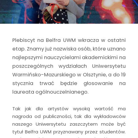
Plebiscyt na Belfra UWM wkracza w ostatni
etap. Znamy już nazwiska osób, które uznano
najlepszymi nauczycielami akademickimi na
poszczególnych wydziałach Uniwersytetu
Warmińsko-Mazurskiego w Olsztynie, a do 19
stycznia trwać będzie głosowanie na
laureata ogólnouczelnianego.
Tak jak dla artystów wysoką wartość ma
nagroda od publiczności, tak dla wykładowców
naszego Uniwersytetu zaszczytem może być
tytuł Belfra UWM przyznawany przez studentów.