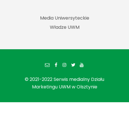
Media Uniwersyteckie
Władze UWM
© 2021-2022 Serwis medialny Działu
Marketingu UWM w Olsztynie