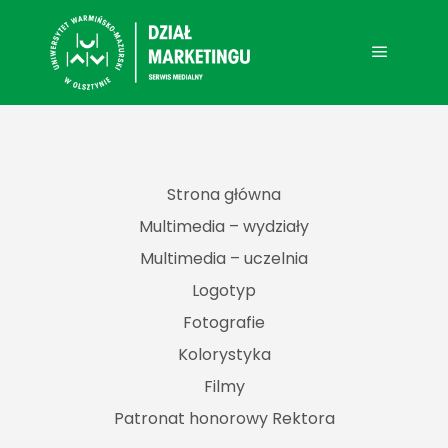
Main me
Strona główna
Multimedia – wydziały
Multimedia – uczelnia
Logotyp
Fotografie
Kolorystyka
Filmy
Patronat honorowy Rektora