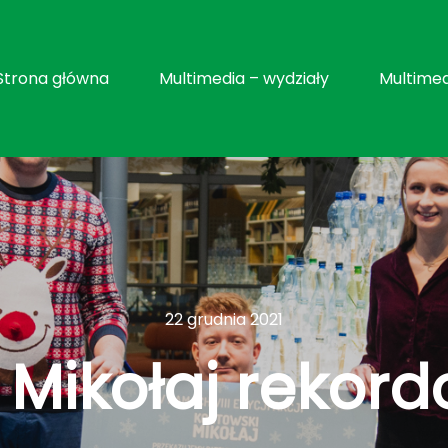
Strona główna
Multimedia – wydziały
Multimed
22 grudnia 2021
 Mikołaj rekor