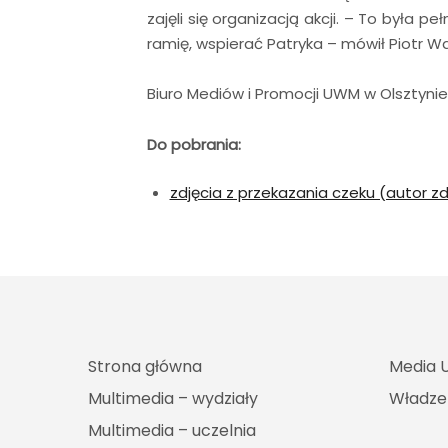
zajęli się organizacją akcji. – To była p
ramię, wspierać Patryka – mówił Piotr Wa
Biuro Mediów i Promocji UWM w Olsztynie
Do pobrania:
zdjęcia z przekazania czeku (autor zd
Strona główna
Media 
Multimedia – wydziały
Władz
Multimedia – uczelnia