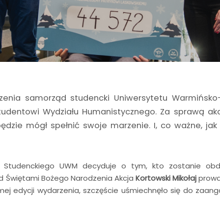
enia samorząd studencki Uniwersytetu Warmińsko-
udentowi Wydziału Humanistycznego. Za sprawą akcji
będzie mógł spełnić swoje marzenie. I, co ważne, jak
 Studenckiego UWM decyduje o tym, kto zostanie ob
zed Świętami Bożego Narodzenia Akcja
Kortowski Mikołaj
prowad
mej edycji wydarzenia, szczęście uśmiechnęło się do zaan