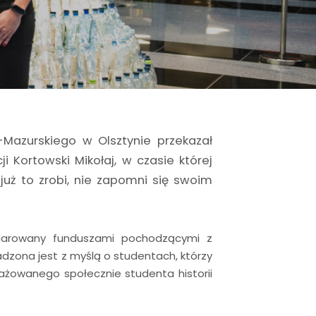
Mazurskiego w Olsztynie przekazał
 Kortowski Mikołaj, w czasie której
 już to zrobi, nie zapomni się swoim
darowany funduszami pochodzącymi z
zona jest z myślą o studentach, którzy
gażowanego społecznie studenta historii