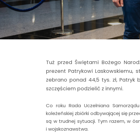
Tuż przed Świętami Bożego Narodz
prezent Patrykowi Laskowskiemu, st
zebrano ponad 44,5 tys. zł, Patryk 
szczęściem podzielić z innymi.
Co roku Rada Uczelniana Samorządu
koleżeńskiej zbiórki odbywającej się pr
są w trudnej sytuacji. Tym razem, w ós
i wojskoznawstwa.