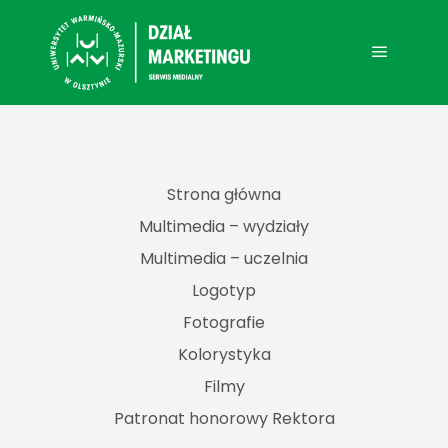
Main me
Strona główna
Multimedia – wydziały
Multimedia – uczelnia
Logotyp
Fotografie
Kolorystyka
Filmy
Patronat honorowy Rektora