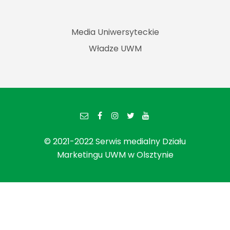
Media Uniwersyteckie
Władze UWM
© 2021-2022 Serwis medialny Działu
Marketingu UWM w Olsztynie