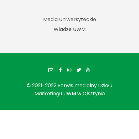
Media Uniwersyteckie
Władze UWM
© 2021-2022 Serwis medialny Działu
Marketingu UWM w Olsztynie