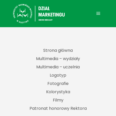
Main me
Strona główna
Multimedia – wydziały
Multimedia – uczelnia
Logotyp
Fotografie
Kolorystyka
Filmy
Patronat honorowy Rektora